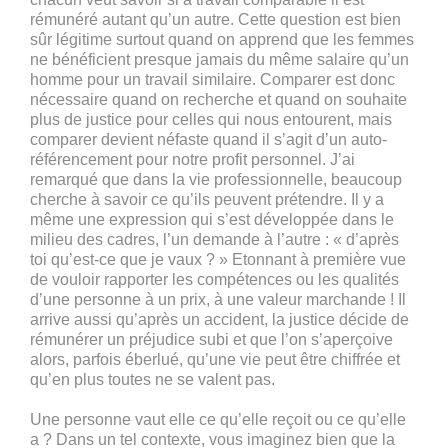
rémunéré autant qu’un autre. Cette question est bien
sûr légitime surtout quand on apprend que les femmes
ne bénéficient presque jamais du même salaire qu’un
homme pour un travail similaire. Comparer est donc
nécessaire quand on recherche et quand on souhaite
plus de justice pour celles qui nous entourent, mais
comparer devient néfaste quand il s’agit d’un auto-
référencement pour notre profit personnel. J’ai
remarqué que dans la vie professionnelle, beaucoup
cherche à savoir ce qu’ils peuvent prétendre. Il y a
même une expression qui s’est développée dans le
milieu des cadres, l’un demande à l’autre : « d’après
toi qu’est-ce que je vaux ? » Etonnant à première vue
de vouloir rapporter les compétences ou les qualités
d’une personne à un prix, à une valeur marchande ! Il
arrive aussi qu’après un accident, la justice décide de
rémunérer un préjudice subi et que l’on s’aperçoive
alors, parfois éberlué, qu’une vie peut être chiffrée et
qu’en plus toutes ne se valent pas.
Une personne vaut elle ce qu’elle reçoit ou ce qu’elle
a ? Dans un tel contexte, vous imaginez bien que la