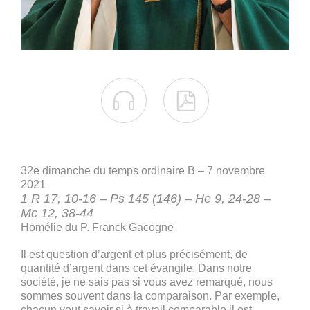


32e dimanche du temps ordinaire B – 7 novembre
2021
1 R 17, 10-16 – Ps 145 (146) – He 9, 24-28 –
Mc 12, 38-44
Homélie du P. Franck Gacogne
Il est question d’argent et plus précisément, de
quantité d’argent dans cet évangile. Dans notre
société, je ne sais pas si vous avez remarqué, nous
sommes souvent dans la comparaison. Par exemple,
chacun veut savoir si à travail comparable il est