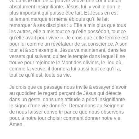
vu dans le don de la pauvre veuve une contribution
absolument insignifiante, Jésus, lui, y voit le don le
plus important qui puisse être fait. Et Jésus en est
tellement marqué et même éblouis qu’il le fait
remarquer à ses disciples : « Elle a mis plus que tous
les autres, elle a mis tout ce qu’elle possédait, tout ce
qu’elle avait pour vivre ». Je crois que cette femme est
pour lui comme un révélateur de sa conscience. A son
tour, et à son exemple, Jésus va maintenant, dans les
versets qui suivent, quitter le temple dans lequel il se
trouve pour rejoindre le Mont des oliviers, le lieu où,
comme la veuve, il donnera lui aussi tout ce qu’il a,
tout ce qu’il est, toute sa vie.
Je crois que ce passage nous invite à essayer d’avoir
au quotidien le regard perçant de Jésus qui détecte
dans un geste, dans une attitude a priori insignifiante
le signe d’une vie donnée. Demandons au Seigneur
de nous laisser convertir par ce que nous observons
pour, à notre tour choisir comment donner notre vie.
Amen.