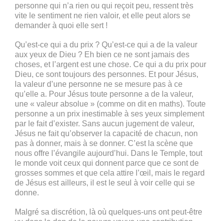
personne qui n’a rien ou qui reçoit peu, ressent très
vite le sentiment ne rien valoir, et elle peut alors se
demander à quoi elle sert !
Qu’est-ce qui a du prix ? Qu’est-ce qui a de la valeur
aux yeux de Dieu ? Eh bien ce ne sont jamais des
choses, et l’argent est une chose. Ce qui a du prix pour
Dieu, ce sont toujours des personnes. Et pour Jésus,
la valeur d’une personne ne se mesure pas à ce
qu’elle a. Pour Jésus toute personne a de la valeur,
une « valeur absolue » (comme on dit en maths). Toute
personne a un prix inestimable à ses yeux simplement
par le fait d’exister. Sans aucun jugement de valeur,
Jésus ne fait qu’observer la capacité de chacun, non
pas à donner, mais à se donner. C’est la scène que
nous offre l’évangile aujourd’hui. Dans le Temple, tout
le monde voit ceux qui donnent parce que ce sont de
grosses sommes et que cela attire l’œil, mais le regard
de Jésus est ailleurs, il est le seul à voir celle qui se
donne.
Malgré sa discrétion, là où quelques-uns ont peut-être