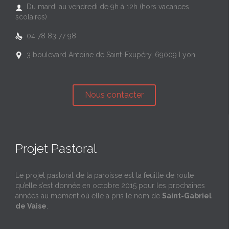
Du mardi au vendredi de 9h à 12h (hors vacances

scolaires)
04 78 83 77 98

3 boulevard Antoine de Saint-Exupéry, 69009 Lyon

Nous contacter
Projet Pastoral
Le projet pastoral de la paroisse est la feuille de route
qu’elle s’est donnée en octobre 2015 pour les prochaines
années au moment où elle a pris le nom de
Saint-Gabriel
de Vaise
.