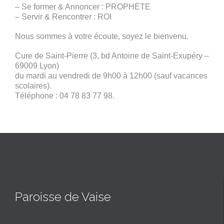
– Se former & Annoncer : PROPHÈTE
– Servir & Rencontrer : ROI
Nous sommes à votre écoute, soyez le bienvenu.
Cure de Saint-Pierre (3, bd Antoine de Saint-Exupéry –
69009 Lyon)
du mardi au vendredi de 9h00 à 12h00 (sauf vacances
scolaires).
Téléphone : 04 78 83 77 98.
Paroisse de Vaise