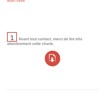
learn more
1
Avant tout contact, merci de lire très
attentivement cette charte.
