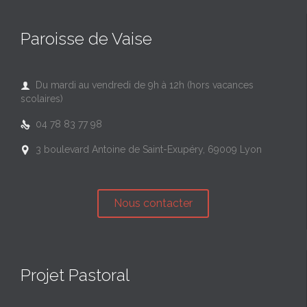
Paroisse de Vaise
Du mardi au vendredi de 9h à 12h (hors vacances

scolaires)
04 78 83 77 98

3 boulevard Antoine de Saint-Exupéry, 69009 Lyon

Nous contacter
Projet Pastoral