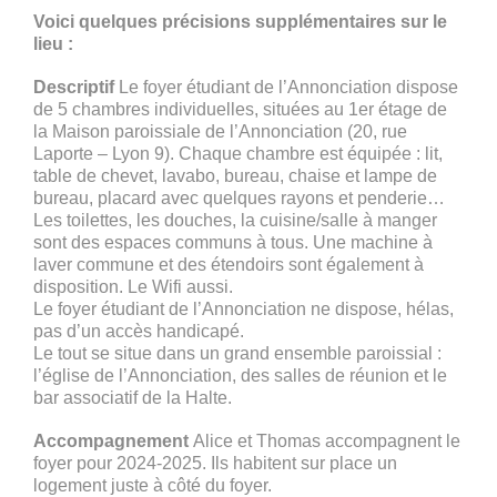
Voici quelques précisions supplémentaires sur le
lieu :
Descriptif
Le foyer étudiant de l’Annonciation dispose
de 5 chambres individuelles, situées au 1er étage de
la Maison paroissiale de l’Annonciation (20, rue
Laporte – Lyon 9). Chaque chambre est équipée : lit,
table de chevet, lavabo, bureau, chaise et lampe de
bureau, placard avec quelques rayons et penderie…
Les toilettes, les douches, la cuisine/salle à manger
sont des espaces communs à tous. Une machine à
laver commune et des étendoirs sont également à
disposition. Le Wifi aussi.
Le foyer étudiant de l’Annonciation ne dispose, hélas,
pas d’un accès handicapé.
Le tout se situe dans un grand ensemble paroissial :
l’église de l’Annonciation, des salles de réunion et le
bar associatif de la Halte.
Accompagnement
Alice et Thomas accompagnent le
foyer pour 2024-2025. Ils habitent sur place un
logement juste à côté du foyer.