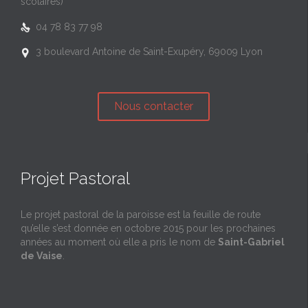
scolaires)
04 78 83 77 98

3 boulevard Antoine de Saint-Exupéry, 69009 Lyon

Nous contacter
Projet Pastoral
Le projet pastoral de la paroisse est la feuille de route
qu’elle s’est donnée en octobre 2015 pour les prochaines
années au moment où elle a pris le nom de
Saint-Gabriel
de Vaise
.