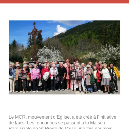
Le MCR, mouvement d’Eglise, a été créé à l’initiative
de laïcs. Les rencontres se passent à la Maison
Paroissiale de St-Pierre de Vaise une fois par mois,