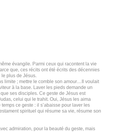
même évangile. Parmi ceux qui racontent la vie
arce que, ces récits ont été écrits des décennies
e le plus de Jésus.
s limite ; mettre le comble son amour…Il voulait
erviteur à la base. Laver les pieds demande un
 que ses disciples. Ce geste de Jésus est
Judas, celui qui le trahit. Oui, Jésus les aima
temps ce geste : il s’abaisse pour laver les
testament spirituel qui résume sa vie, résume son
avec admiration, pour la beauté du geste, mais