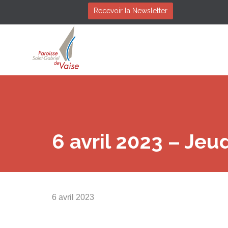
Recevoir la Newsletter
6 avril 2023 – Jeud
6 avril 2023