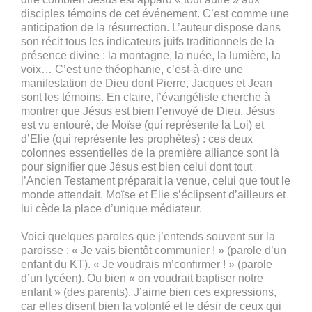
disciples témoins de cet événement. C’est comme une
anticipation de la résurrection. L’auteur dispose dans
son récit tous les indicateurs juifs traditionnels de la
présence divine : la montagne, la nuée, la lumière, la
voix… C’est une théophanie, c’est-à-dire une
manifestation de Dieu dont Pierre, Jacques et Jean
sont les témoins. En claire, l’évangéliste cherche à
montrer que Jésus est bien l’envoyé de Dieu. Jésus
est vu entouré, de Moïse (qui représente la Loi) et
d’Elie (qui représente les prophètes) : ces deux
colonnes essentielles de la première alliance sont là
pour signifier que Jésus est bien celui dont tout
l’Ancien Testament préparait la venue, celui que tout le
monde attendait. Moïse et Elie s’éclipsent d’ailleurs et
lui cède la place d’unique médiateur.
Voici quelques paroles que j’entends souvent sur la
paroisse : « Je vais bientôt communier ! » (parole d’un
enfant du KT). « Je voudrais m’confirmer ! » (parole
d’un lycéen). Ou bien « on voudrait baptiser notre
enfant » (des parents). J’aime bien ces expressions,
car elles disent bien la volonté et le désir de ceux qui