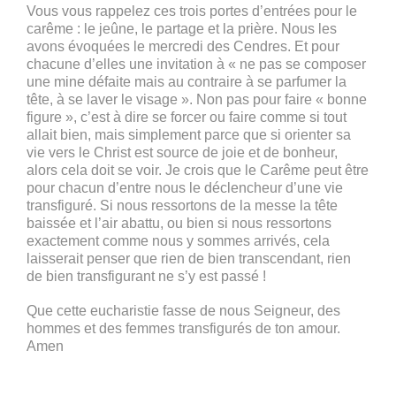
Vous vous rappelez ces trois portes d’entrées pour le
carême : le jeûne, le partage et la prière. Nous les
avons évoquées le mercredi des Cendres. Et pour
chacune d’elles une invitation à « ne pas se composer
une mine défaite mais au contraire à se parfumer la
tête, à se laver le visage ». Non pas pour faire « bonne
figure », c’est à dire se forcer ou faire comme si tout
allait bien, mais simplement parce que si orienter sa
vie vers le Christ est source de joie et de bonheur,
alors cela doit se voir. Je crois que le Carême peut être
pour chacun d’entre nous le déclencheur d’une vie
transfiguré. Si nous ressortons de la messe la tête
baissée et l’air abattu, ou bien si nous ressortons
exactement comme nous y sommes arrivés, cela
laisserait penser que rien de bien transcendant, rien
de bien transfigurant ne s’y est passé !
Que cette eucharistie fasse de nous Seigneur, des
hommes et des femmes transfigurés de ton amour.
Amen