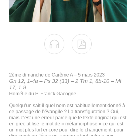


2ème dimanche de Carême A – 5 mars 2023
Gn 12, 1-4a – Ps 32 (33) – 2 Tm 1, 8b-10 – Mt
17, 1-9
Homélie du P. Franck Gacogne
Quelqu’un sait-il quel nom est habituellement donné à
ce passage de l’évangile ? La transfiguration ? Oui,
mais c’est une erreur parce que le texte original qui est
en grec utilise le mot de « métamorphose » ce qui est
un mot plus fort encore pour dire le changement, pour
dire combien Jésus est apparu « tout autre » aux