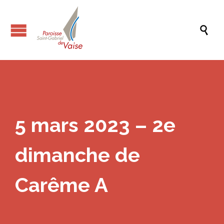

5 mars 2023 – 2e
dimanche de
Carême A