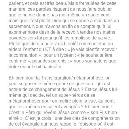
parlent, et cela est très beau. Mais formulées de cette
manière, ces paroles risquent de nous faire oublier
que je ne me donne pas moi-même un sacrement,
mais que c’est plutôt Dieu qui se donne à moi dans un
sacrement. Nous n’avons en fin de compte qu’à lui
exprimer notre désir de le recevoir, tendre nos mains
ouvertes vers lui pour qu’il les remplisse de sa vie.
Plutôt que de dire « je vais bientôt communier », on
aidera l’enfant du KT à dire : « je vais bientôt recevoir
la communion », pour un lycéen : « je souhaite être
confirmé », pour des parents : « nous souhaitons que
notre enfant soit baptisé ».
Eh bien pour la Transfiguration/métamorphose, on
peut se poser le même genre de question : qui est
acteur de ce changement de Jésus ? Est-ce Jésus lui-
même qui décide, tel un super-héros de se
métamorphoser pour en mettre plein la vue, au point
que les apôtres en soient aveuglés ? Eh bien non !
C’est le Père qui révèle Jésus comme « son Fils bien-
aimé ». C’est je crois l’une des clés de compréhension
de cet évangile qui nous rappelle l’épisode où il est