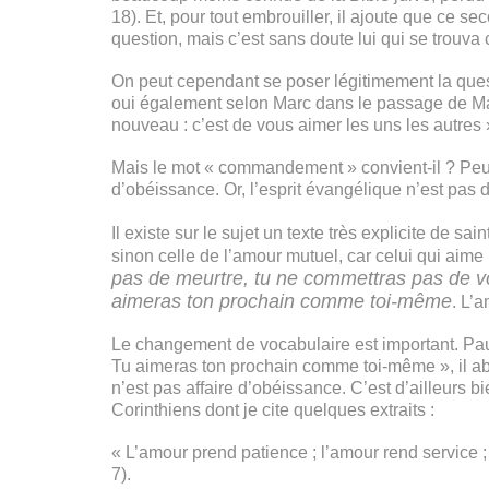
18). Et, pour tout embrouiller, il ajoute que ce
question, mais c’est sans doute lui qui se trouva
On peut cependant se poser légitimement la ques
oui également selon Marc dans le passage de Mar
nouveau : c’est de vous aimer les uns les autres »
Mais le mot « commandement » convient-il ? Peu
d’obéissance. Or, l’esprit évangélique n’est pas d
Il existe sur le sujet un texte très explicite de 
sinon celle de l’amour mutuel, car celui qui aime 
pas de meurtre, tu ne commettras pas de vo
aimeras ton prochain comme toi-même
. L’
Le changement de vocabulaire est important. Paul
Tu aimeras ton prochain comme toi-même », il 
n’est pas affaire d’obéissance. C’est d’ailleurs 
Corinthiens dont je cite quelques extraits :
« L’amour prend patience ; l’amour rend service ; 
7).