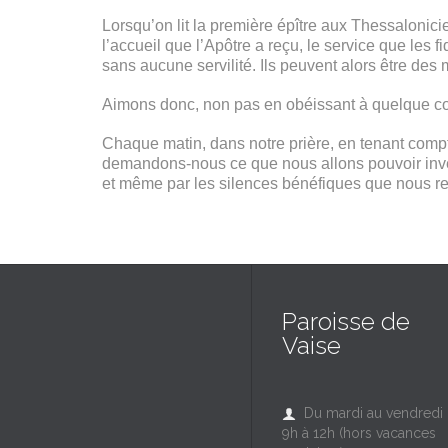
Lorsqu’on lit la première épître aux Thessalonicie
l’accueil que l’Apôtre a reçu, le service que les 
sans aucune servilité. Ils peuvent alors être des 
Aimons donc, non pas en obéissant à quelque co
Chaque matin, dans notre prière, en tenant compte
demandons-nous ce que nous allons pouvoir inven
et même par les silences bénéfiques que nous r
Paroisse de
Vaise
Du mardi au vendredi

9h à 12h (hors vacances