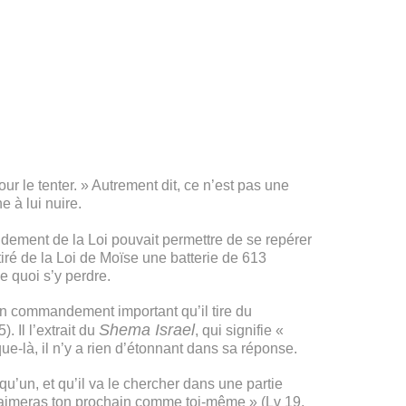
ur le tenter. » Autrement dit, ce n’est pas une
 à lui nuire.
ndement de la Loi pouvait permettre de se repérer
ré de la Loi de Moïse une batterie de 613
de quoi s’y perdre.
un commandement important qu’il tire du
Shema Israel
. Il l’extrait du
, qui signifie «
ue-là, il n’y a rien d’étonnant dans sa réponse.
un, et qu’il va le chercher dans une partie
u aimeras ton prochain comme toi-même » (Lv 19,