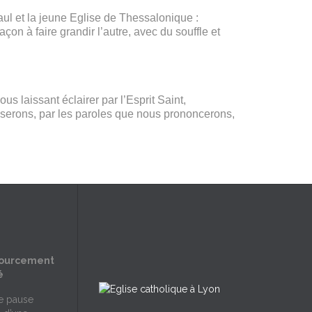
Paul et la jeune Eglise de Thessalonique :
on à faire grandir l’autre, avec du souffle et
s laissant éclairer par l’Esprit Saint,
oserons, par les paroles que nous prononcerons,
sourcement
é
ne pause