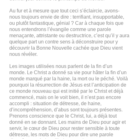
Au fur et à mesure que tout ceci s’éclaircie, avons-
nous toujours envie de dire : terrifiant, insupportable,
ou plutôt fantastique, génial ? Car à chaque fois que
nous entendrons l’évangile comme une parole
menaçante, attristante ou destructrice, c’est qu’il y aura
quelque part un contre sens à déconstruire pour y
découvrir la Bonne Nouvelle cachée que Dieu vient
nous révéler.
Les images utilisées nous parlent de la fin d’un
monde. Le Christ a donné sa vie pour hâter la fin d’un
monde marqué par la haine, la mort ou le péché. Voilà
pourquoi la résurrection de Jésus est l’anticipation de
ce monde nouveau qui est initié par le Christ et déjà
commencé, mais on le voit bien, il n’est pas encore
accompli : situation de détresse, de haine,
d’incompréhension, d’abus sont toujours présentes.
Prenons conscience que le Christ, lui, a déjà tout
donné en se donnant. Les mains de Dieu pour agir et
servir, le cœur de Dieu pour rester sensible à toute
détresse, les mots de Dieu pour dire une parole