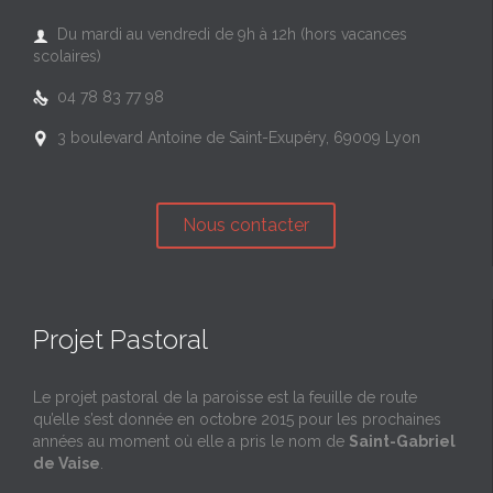
Du mardi au vendredi de 9h à 12h (hors vacances

scolaires)
04 78 83 77 98

3 boulevard Antoine de Saint-Exupéry, 69009 Lyon

Nous contacter
Projet Pastoral
Le projet pastoral de la paroisse est la feuille de route
qu’elle s’est donnée en octobre 2015 pour les prochaines
années au moment où elle a pris le nom de
Saint-Gabriel
de Vaise
.