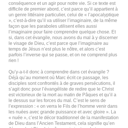
conséquence et un agir pour notre vie. Si ce texte est
difficile de premier abord, c’est parce qu’il appartient à
un genre littéraire particulier, celui de « l’apocalyptique
», c’est-à-dire qu’il va utiliser l’imaginaire, de la même
façon que les paraboles utilisent elles aussi
l’imaginaire pour faire comprendre quelque chose. Et
si, dans cet évangile, nous avons du mal à y discerner
le visage de Dieu, c’est parce que l’imaginaire au
temps de Jésus n’est plus le nôtre, et alors c’est
parfois l’inverse qui se passe, et on ne comprend plus
rien !
Qu’y-a-t-il donc à comprendre dans cet évangile ?
Déjà qu’au moment où Marc écrit ce passage, les
disciples sont confrontés à de graves persécutions, il
s’agit donc pour l’évangéliste de redire que le Christ
est victorieux de la mort au matin de Pâques et qu’il a
le dessus sur les forces du mal. C’est le sens de
l’expression : « on verra le Fils de l’homme venir dans
les nuées avec grande puissance et avec gloire ». La
« nuée », c’est le décor traditionnel de la manifestation
de Dieu dans l’Ancien Testament, cela signifie qu’en