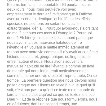
Bizarre, terrifiant, insupportable ! Et pourtant, dans
deux jours, nous irons peut-être voir avec
empressement le dernier film fantastique à l’affiche
avec un scénario identique, et bluffé par les effets
spéciaux, nous dirons en sortant de la salle :
extraordinaire, génial ! Pourquoi avons-nous alors tant
de mal à attribuer ces mots à l’évangile ? Pourquoi
donc ? Eh bien je crois que c’est d’abord parce que
nous avons la très mauvaise habitude de lire
l’évangile en voulant le mettre immédiatement en
rapport avec notre vie comme s’il n’y avait aucun écart
historique, culturel, géographique, ou linguistique
entre l’auteur et nous. Nous avons souvent la
mauvaise habitude de lire l’évangile comme un livre
de morale qui nous indiquerait méticuleusement
comment mener une vie droite et irréprochable. On se
trompe ! La première question que nous devons nous
poser lorsque nous lisons un texte biblique quel qu’il
soit, c’est non pas : « qu’est ce texte me demande de
faire », mais plutôt « qu’est-ce que ce texte me dit de
Dieu ? » Et de la réponse que nous formulerons, nous
en déduirons, dans un second temps, une