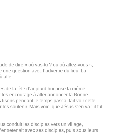
ude de dire « où vas-tu ? ou où allez-vous »,
se une question avec l’adverbe du lieu. La
 aller.
res de la fête d’aujourd’hui pose la même
 et les encourage à aller annoncer la Bonne
lisons pendant le temps pascal fait voir cette
es soutenir. Mais voici que Jésus s’en va : il fut
s conduit les disciples vers un village,
‘entretenait avec ses disciples, puis sous leurs