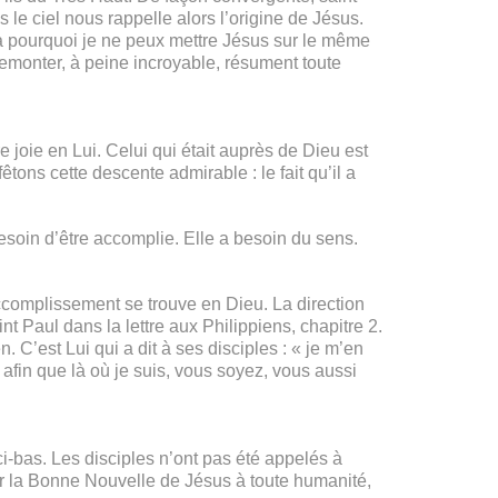
 le ciel nous rappelle alors l’origine de Jésus.
là pourquoi je ne peux mettre Jésus sur le même
remonter, à peine incroyable, résument toute
 joie en Lui. Celui qui était auprès de Dieu est
ons cette descente admirable : le fait qu’il a
esoin d’être accomplie. Elle a besoin du sens.
ccomplissement se trouve en Dieu. La direction
int Paul dans la lettre aux Philippiens, chapitre 2.
. C’est Lui qui a dit à ses disciples : « je m’en
fin que là où je suis, vous soyez, vous aussi
ci-bas. Les disciples n’ont pas été appelés à
oncer la Bonne Nouvelle de Jésus à toute humanité,