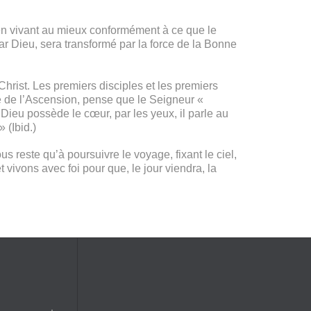
, en vivant au mieux conformément à ce que le
r Dieu, sera transformé par la force de la Bonne
rist. Les premiers disciples et les premiers
ête de l’Ascension, pense que le Seigneur «
Dieu possède le cœur, par les yeux, il parle au
 (Ibid.)
 reste qu’à poursuivre le voyage, fixant le ciel,
 vivons avec foi pour que, le jour viendra, la