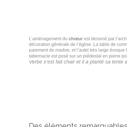
L’aménagement du
chœur
est dessiné par l’arc
décoration générale de l’église. La table de comm
parement de marbre, et l’autel très large évoque l
tabernacle est posé sur un piédestal en pierre pou
Verbe s’est fait chair et il a planté sa tente
Des éléments remarquable