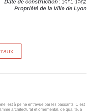
: 1951-1952
Date de construction
Propriété de la Ville de Lyon
traux
ône, est à peine entrevue par les passants. C’est
amme architectural et ornemental, de qualité, a