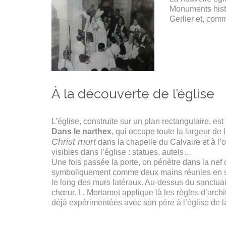
Monuments histo
Gerlier et, com
À la découverte de l’église
L’église, construite sur un plan rectangulaire, e
Dans le narthex
, qui occupe toute la largeur de 
Christ mort
dans la chapelle du Calvaire et à l’
visibles dans l’église : statues, autels…
Une fois passée la porte, on pénètre dans la nef
symboliquement comme deux mains réunies en sign
le long des murs latéraux. Au-dessus du sanctuair
chœur. L. Mortamet applique là les règles d’archit
déjà expérimentées avec son père à l’église de l