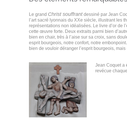
Christ souffrant
Le grand
dessiné par Jean Coqu
l’art sacré lyonnais du XXe siècle, illustrant le
représentations non idéalisées. Le livre d’or de 
cette œuvre forte. Deux extraits parmi bien d’autre
bien en chair, très à l’aise sur sa croix, sans dou
esprit bourgeois, notre confort, notre embonpoint
bien de vouloir déranger l’esprit bourgeois, mais
Jean Coquet a 
revécue chaque