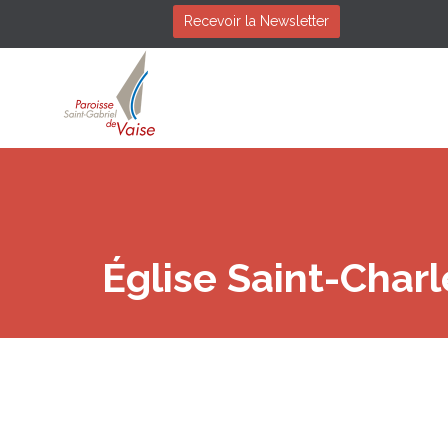
Recevoir la Newsletter
Église Saint-Charl