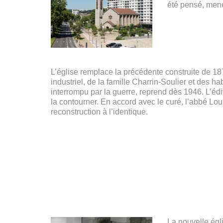
été pensé, mené
L’église remplace la précédente construite de 187
industriel, de la famille Charrin-Soulier et des 
interrompu par la guerre, reprend dès 1946. L’édif
la contourner. En accord avec le curé, l’abbé Lou
reconstruction à l’identique.
La nouvelle égli