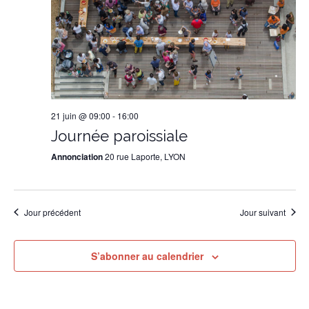
21 juin @ 09:00
-
16:00
Journée paroissiale
Annonciation
20 rue Laporte, LYON
Jour précédent
Jour suivant
S’abonner au calendrier