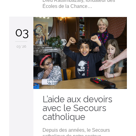
Dieu Ratsimbazafy, fondateur des
Écoles de la Chance…
03
03 '26
L’aide aux devoirs
avec le Secours
catholique
Depuis des années, le Secours