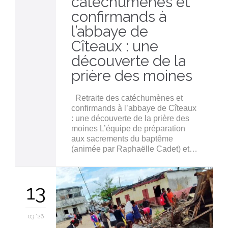
catéchumènes et
confirmands à
l’abbaye de
Cîteaux : une
découverte de la
prière des moines
Retraite des catéchumènes et
confirmands à l’abbaye de Cîteaux
: une découverte de la prière des
moines L’équipe de préparation
aux sacrements du baptême
(animée par Raphaëlle Cadet) et…
13
03 '26