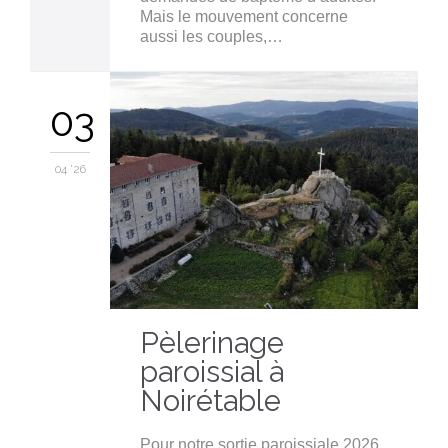
Mais le mouvement concerne
aussi les couples,…
03
04 '26
Pèlerinage
paroissial à
Noirétable
Pour notre sortie paroissiale 2026,