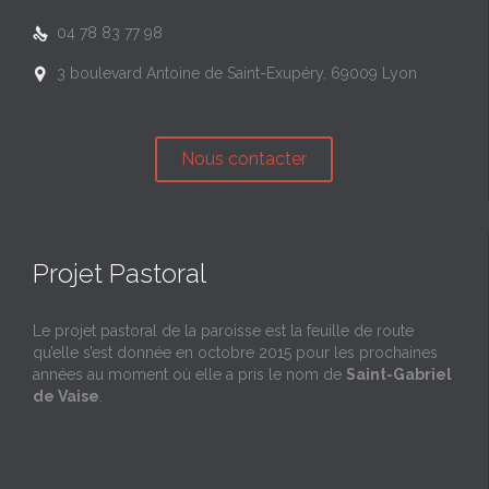
04 78 83 77 98

3 boulevard Antoine de Saint-Exupéry, 69009 Lyon

Nous contacter
Projet Pastoral
Le projet pastoral de la paroisse est la feuille de route
qu’elle s’est donnée en octobre 2015 pour les prochaines
années au moment où elle a pris le nom de
Saint-Gabriel
de Vaise
.