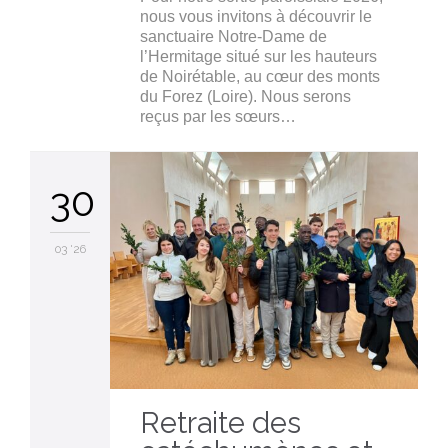
nous vous invitons à découvrir le
sanctuaire Notre-Dame de
l’Hermitage situé sur les hauteurs
de Noirétable, au cœur des monts
du Forez (Loire). Nous serons
reçus par les sœurs…
30
03 '26
Retraite des