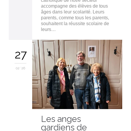
catholique de notre secteur
accompagne des élèves de tous
âges dans leur scolarité. Leurs
parents, comme tous les parents,
souhaitent la réussite scolaire de
leurs…
27
02 '26
Les anges
gardiens de