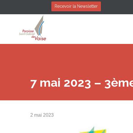
Recevoir la Newsletter
7 mai 2023 – 3èm
2 mai 2023