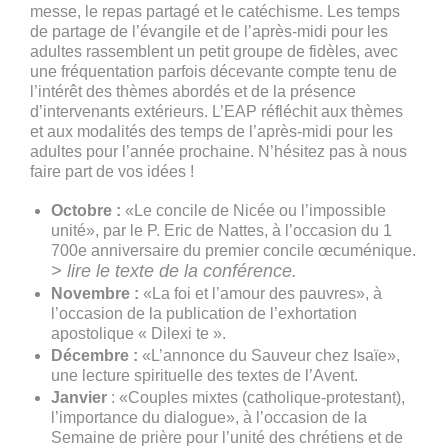
messe, le repas partagé et le catéchisme. Les temps
de partage de l’évangile et de l’après-midi pour les
adultes rassemblent un petit groupe de fidèles, avec
une fréquentation parfois décevante compte tenu de
l’intérêt des thèmes abordés et de la présence
d’intervenants extérieurs. L’EAP réfléchit aux thèmes
et aux modalités des temps de l’après-midi pour les
adultes pour l’année prochaine. N’hésitez pas à nous
faire part de vos idées !
Octobre :
«Le concile de Nicée ou l’impossible
unité», par le P. Eric de Nattes, à l’occasion du 1
700e anniversaire du premier concile œcuménique.
> lire le texte de la conférence.
Novembre :
«La foi et l’amour des pauvres», à
l’occasion de la publication de l’exhortation
apostolique « Dilexi te ».
Décembre :
«L’annonce du Sauveur chez Isaïe»,
une lecture spirituelle des textes de l’Avent.
Janvier
: «Couples mixtes (catholique-protestant),
l’importance du dialogue», à l’occasion de la
Semaine de prière pour l’unité des chrétiens et de