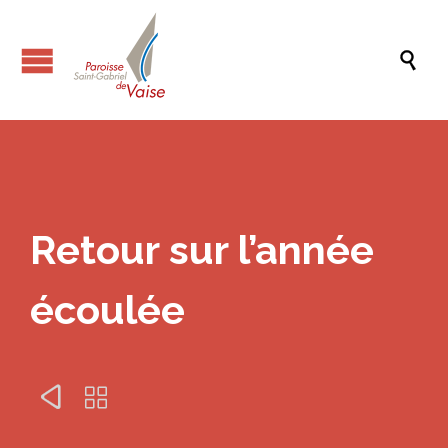

Retour sur l’année
écoulée

