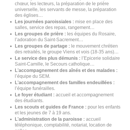
chœur, les lecteurs, la préparation de le prière
universelle, les servants de messe, la préparation
des églises…
Les journées paroissiales :
mise en place des
salles, service des repas, rangement…
Les groupes de prière :
les équipes du Rosaire,
l’adoration du Saint-Sacrement…
Les groupes de partage :
le mouvement chrétien
des retraités, le groupe Viens et vois (18-35 ans)…
Le service des plus démunis :
l’Epicerie solidaire
Saint-Camille, le Secours catholique…
L’accompagnement des aînés et des malades :
l’équipe du SEM.
L’accompagnement des familles endeuillées :
l’équipe funérailles.
Le foyer étudiant :
accueil et accompagnement
des étudiants.
Les scouts et guides de France :
pour les enfants
et les jeunes de 7 à 19 ans.
L’administration de la paroisse :
accueil
téléphonique, comptabilité, notariat, location de