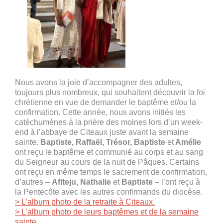
Nous avons la joie d’accompagner des adultes,
toujours plus nombreux, qui souhaitent découvrir la foi
chrétienne en vue de demander le baptême et/ou la
confirmation. Cette année, nous avons initiés les
catéchumènes à la prière des moines lors d’un week-
end à l’abbaye de Citeaux juste avant la semaine
sainte.
Baptiste, Raffaël, Trésor, Baptiste
et
Amélie
ont reçu le baptême et communié au corps et au sang
du Seigneur au cours de la nuit de Pâques. Certains
ont reçu en même temps le sacrement de confirmation,
d’autres –
Afiteju, Nathalie
et
Baptiste
– l’ont reçu à
la Pentecôte avec les autres confirmands du diocèse.
> L’album photo de la retraite à Citeaux.
> L’album photo de leurs baptêmes et de la semaine
sainte.