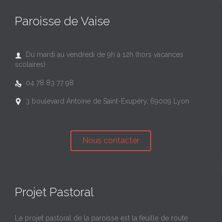
Paroisse de Vaise
Du mardi au vendredi de 9h à 12h (hors vacances

scolaires)
04 78 83 77 98

3 boulevard Antoine de Saint-Exupéry, 69009 Lyon

Nous contacter
Projet Pastoral
Le projet pastoral de la paroisse est la feuille de route