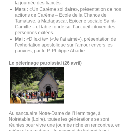
la journée des fiancés.
Mars :
«Un Carême solidaire», présentation de nos
actions de Carême – Ecole de la Chance de
Tamatave, à Madagascar, Epicerie sociale Saint-
Camille – et table ronde sur l’accueil citoyen des
personnes exilées.
Mai :
«Dilexi te» («Je t’ai aimé»), présentation de
l’exhortation apostolique sur l’amour envers les
pauvres, par le P. Philippe Abadie.
Le pèlerinage paroissial (26 avril)
Au sanctuaire Notre-Dame de l’Hermitage, à
Noirétable (Loire), toutes les générations se sont
réunies pour vivre une journée riche en rencontres, en
prière et en partage. Un moment de fraternité qui