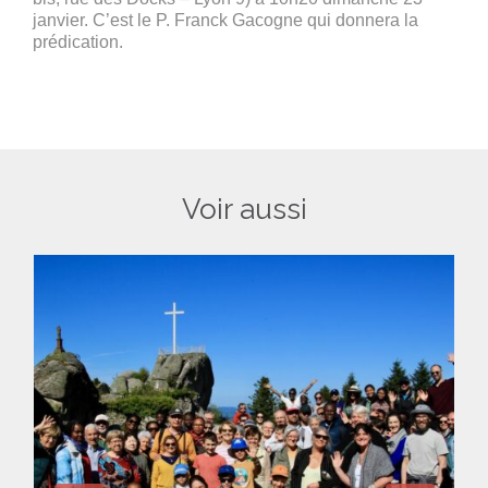
janvier. C’est le P. Franck Gacogne qui donnera la
prédication.
Voir aussi