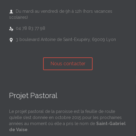
Du mardi au vendredi de 9h à 12h (hors vacances

scolaires)
04 78 83 77 98

3 boulevard Antoine de Saint-Exupéry, 69009 Lyon

Nous contacter
Projet Pastoral
Le projet pastoral de la paroisse est la feuille de route
qu’elle s’est donnée en octobre 2015 pour les prochaines
années au moment où elle a pris le nom de
Saint-Gabriel
de Vaise
.