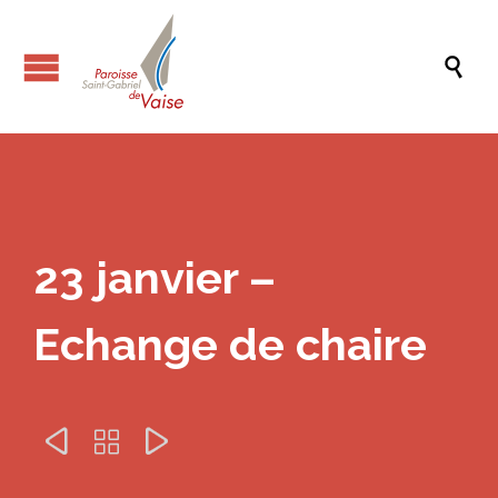

23 janvier –
Echange de chaire


