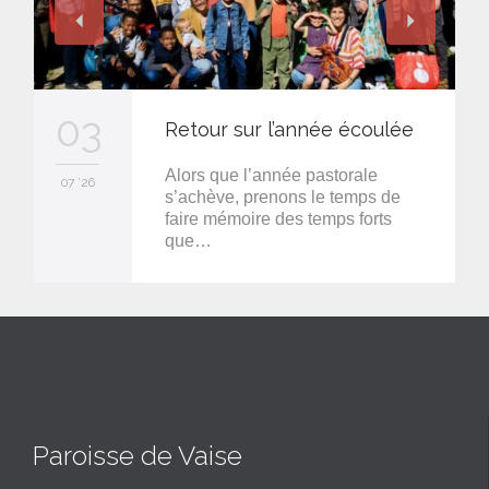
03
Retour sur l’année écoulée
Alors que l’année pastorale
07 '26
s’achève, prenons le temps de
faire mémoire des temps forts
que…
Paroisse de Vaise