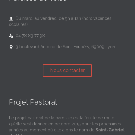
Du mardi au vendredi de 9h à 12h (hors vacances

scolaires)
04 78 83 77 98

3 boulevard Antoine de Saint-Exupéry, 69009 Lyon

Nous contacter
Projet Pastoral
Le projet pastoral de la paroisse est la feuille de route
qu’elle s’est donnée en octobre 2015 pour les prochaines
années au moment où elle a pris le nom de
Saint-Gabriel