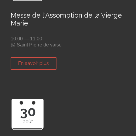
Messe de l'Assomption de la Vierge
Marie
10:00 — 11:00
@ Saint Pierre de vaise
En savoir plus
30
août