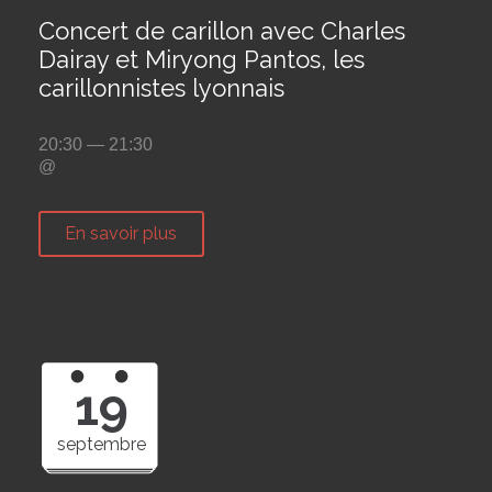
Concert de carillon avec Charles
Dairay et Miryong Pantos, les
carillonnistes lyonnais
20:30 — 21:30
@
En savoir plus
19
septembre