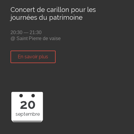
Concert de carillon pour les
journées du patrimoine
20:30 — 21:30
@ Saint Pierre de vaise
En savoir plus
20
septembre