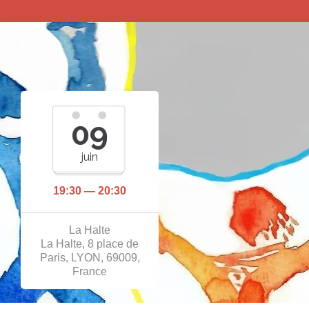
09
juin
19:30 — 20:30
La Halte
La Halte, 8 place de
Paris, LYON, 69009,
France