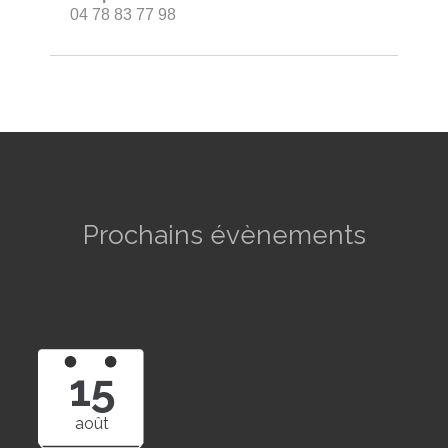
04 78 83 77 98
Prochains évènements
15
août