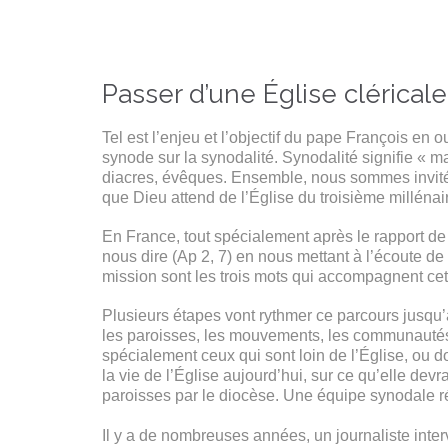
Passer d’une Église clérical
Tel est l’enjeu et l’objectif du pape François en 
synode sur la synodalité. Synodalité signifie « m
diacres, évêques. Ensemble, nous sommes invités
que Dieu attend de l’Église du troisième millénai
En France, tout spécialement après le rapport d
nous dire (Ap 2, 7) en nous mettant à l’écoute de
mission sont les trois mots qui accompagnent ce
Plusieurs étapes vont rythmer ce parcours jusqu’
les paroisses, les mouvements, les communautés, 
spécialement ceux qui sont loin de l’Église, ou don
la vie de l’Église aujourd’hui, sur ce qu’elle dev
paroisses par le diocèse. Une équipe synodale réc
Il y a de nombreuses années, un journaliste inte