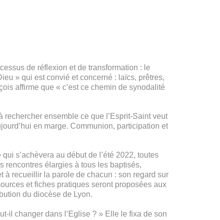
ocessus de réflexion et de transformation : le
u » qui est convié et concerné : laïcs, prêtres,
ois affirme que « c’est ce chemin de synodalité
à rechercher ensemble ce que l’Esprit-Saint veut
aujourd’hui en marge. Communion, participation et
 qui s’achèvera au début de l’été 2022, toutes
 rencontres élargies à tous les baptisés,
t à recueillir la parole de chacun : son regard sur
essources et fiches pratiques seront proposées aux
ibution du diocèse de Lyon.
il changer dans l’Eglise ? » Elle le fixa de son