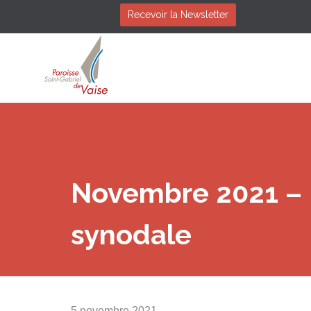
Recevoir la Newsletter
Novembre 2021 – P
synodale
5 novembre 2021