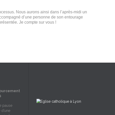
ocessus. Nous aurons ainsi dans l’après-midi un
ir accompagné d’une personne de son entourage
eprésentée. Je compte sur vous !
sourcement
é
ne pause
e d’une