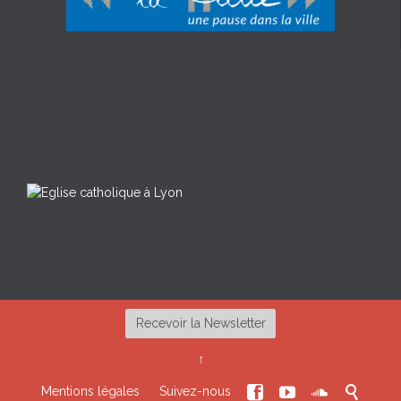
Recevoir la Newsletter
↑




Mentions légales
Suivez-nous