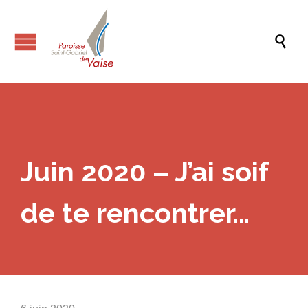

Juin 2020 – J’ai soif
de te rencontrer…