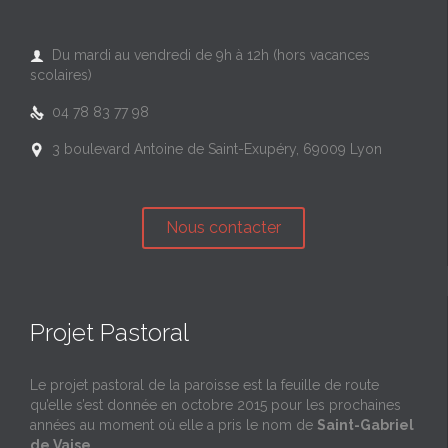
Du mardi au vendredi de 9h à 12h (hors vacances

scolaires)
04 78 83 77 98

3 boulevard Antoine de Saint-Exupéry, 69009 Lyon

Nous contacter
Projet Pastoral
Le projet pastoral de la paroisse est la feuille de route
qu’elle s’est donnée en octobre 2015 pour les prochaines
années au moment où elle a pris le nom de
Saint-Gabriel
de Vaise
.