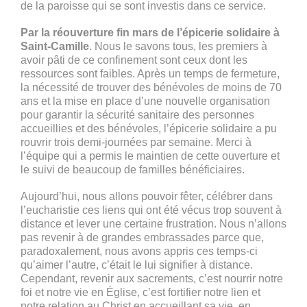
de la paroisse qui se sont investis dans ce service.
Par la réouverture fin mars de l’épicerie solidaire à
Saint-Camille
. Nous le savons tous, les premiers à
avoir pâti de ce confinement sont ceux dont les
ressources sont faibles. Après un temps de fermeture,
la nécessité de trouver des bénévoles de moins de 70
ans et la mise en place d’une nouvelle organisation
pour garantir la sécurité sanitaire des personnes
accueillies et des bénévoles, l’épicerie solidaire a pu
rouvrir trois demi-journées par semaine. Merci à
l’équipe qui a permis le maintien de cette ouverture et
le suivi de beaucoup de familles bénéficiaires.
Aujourd’hui, nous allons pouvoir fêter, célébrer dans
l’eucharistie ces liens qui ont été vécus trop souvent à
distance et lever une certaine frustration. Nous n’allons
pas revenir à de grandes embrassades parce que,
paradoxalement, nous avons appris ces temps-ci
qu’aimer l’autre, c’était le lui signifier à distance.
Cependant, revenir aux sacrements, c’est nourrir notre
foi et notre vie en Église, c’est fortifier notre lien et
notre relation au Christ en accueillant sa vie, en