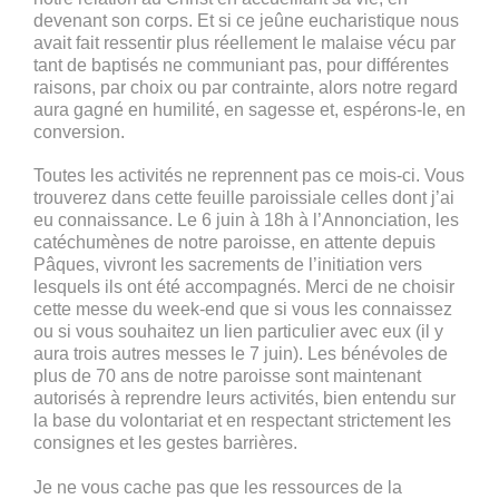
devenant son corps. Et si ce jeûne eucharistique nous
avait fait ressentir plus réellement le malaise vécu par
tant de baptisés ne communiant pas, pour différentes
raisons, par choix ou par contrainte, alors notre regard
aura gagné en humilité, en sagesse et, espérons-le, en
conversion.
Toutes les activités ne reprennent pas ce mois-ci. Vous
trouverez dans cette feuille paroissiale celles dont j’ai
eu connaissance. Le 6 juin à 18h à l’Annonciation, les
catéchumènes de notre paroisse, en attente depuis
Pâques, vivront les sacrements de l’initiation vers
lesquels ils ont été accompagnés. Merci de ne choisir
cette messe du week-end que si vous les connaissez
ou si vous souhaitez un lien particulier avec eux (il y
aura trois autres messes le 7 juin). Les bénévoles de
plus de 70 ans de notre paroisse sont maintenant
autorisés à reprendre leurs activités, bien entendu sur
la base du volontariat et en respectant strictement les
consignes et les gestes barrières.
Je ne vous cache pas que les ressources de la