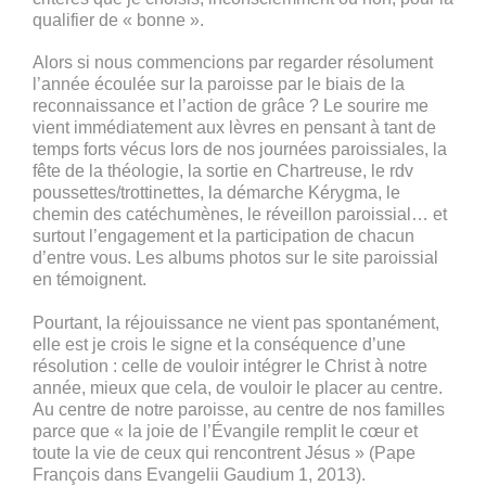
qualifier de « bonne ».
Alors si nous commencions par regarder résolument
l’année écoulée sur la paroisse par le biais de la
reconnaissance et l’action de grâce ? Le sourire me
vient immédiatement aux lèvres en pensant à tant de
temps forts vécus lors de nos journées paroissiales, la
fête de la théologie, la sortie en Chartreuse, le rdv
poussettes/trottinettes, la démarche Kérygma, le
chemin des catéchumènes, le réveillon paroissial… et
surtout l’engagement et la participation de chacun
d’entre vous. Les albums photos sur le site paroissial
en témoignent.
Pourtant, la réjouissance ne vient pas spontanément,
elle est je crois le signe et la conséquence d’une
résolution : celle de vouloir intégrer le Christ à notre
année, mieux que cela, de vouloir le placer au centre.
Au centre de notre paroisse, au centre de nos familles
parce que « la joie de l’Évangile remplit le cœur et
toute la vie de ceux qui rencontrent Jésus » (Pape
François dans Evangelii Gaudium 1, 2013).