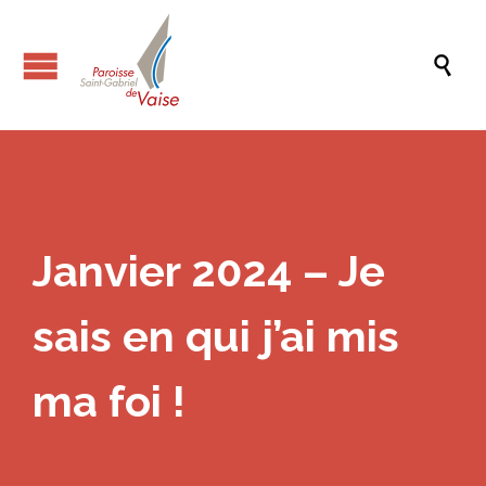

Janvier 2024 – Je
sais en qui j’ai mis
ma foi !