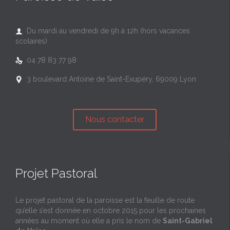
Du mardi au vendredi de 9h à 12h (hors vacances

scolaires)
04 78 83 77 98

3 boulevard Antoine de Saint-Exupéry, 69009 Lyon

Nous contacter
Projet Pastoral
Le projet pastoral de la paroisse est la feuille de route
qu’elle s’est donnée en octobre 2015 pour les prochaines
années au moment où elle a pris le nom de
Saint-Gabriel