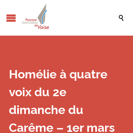

Homélie à quatre
voix du 2e
dimanche du
Carême – 1er mars