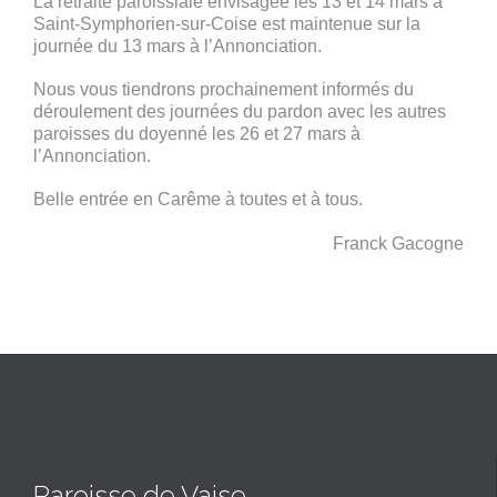
La retraite paroissiale envisagée les 13 et 14 mars à
Saint-Symphorien-sur-Coise est maintenue sur la
journée du 13 mars à l’Annonciation.
Nous vous tiendrons prochainement informés du
déroulement des journées du pardon avec les autres
paroisses du doyenné les 26 et 27 mars à
l’Annonciation.
Belle entrée en Carême à toutes et à tous.
Franck Gacogne
Paroisse de Vaise