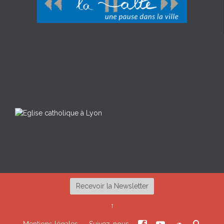
Recevoir la Newsletter
↑
Mentions légales
Suivez-nous