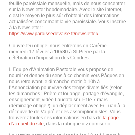
feuille paroissiale mensuelle, mais de nous concentrer
sur la Newsletter hebdomadaire. Avec le site internet,
c’est le moyen le plus sûr d’obtenir des informations
actualisées concernant la vie paroissiale. Vous inscrire
à la Newsletter :
https://www.paroissedevaise.fr/newsletter/
Couvre-feu oblige, nous entrerons en Carême
mercredi 17 février à
16h30
à St-Pierre par la
célébration d’imposition des Cendres.
L’Equipe d’Animation Pastorale vous propose de
nourrir et donner du sens à ce chemin vers Pâques en
nous retrouvant le dimanche matin à 10h à
l’Annonciation pour vivre des temps diversifiés (selon
les dimanches : Prière et louange, partage d’évangile,
enseignement, vidéo Laudato si’). Et le 7 mars
(déminage oblige !), un déplacement avec Fr Tuan à la
découverte de Valpré et des assomptionnistes. Vous
trouverez toutes ces informations en bas de
la page
d’accueil du site
, dans la rubrique « Zoom sur ».