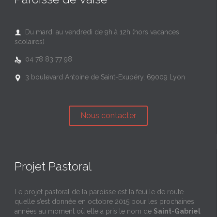
Du mardi au vendredi de 9h à 12h (hors vacances

scolaires)
04 78 83 77 98

3 boulevard Antoine de Saint-Exupéry, 69009 Lyon

Nous contacter
Projet Pastoral
Le projet pastoral de la paroisse est la feuille de route
qu’elle s’est donnée en octobre 2015 pour les prochaines
années au moment où elle a pris le nom de
Saint-Gabriel