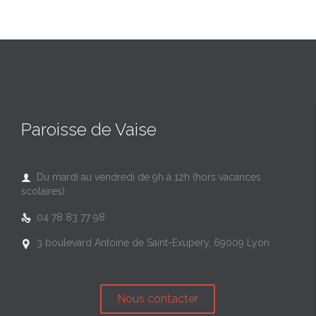
Paroisse de Vaise
Du mardi au vendredi de 9h à 12h (hors vacances

scolaires)
04 78 83 77 98

3 boulevard Antoine de Saint-Exupéry, 69009 Lyon

Nous contacter