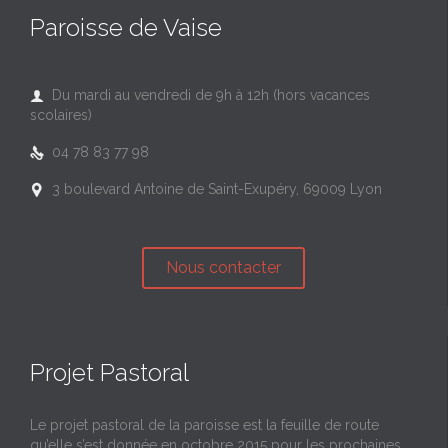
Paroisse de Vaise
Du mardi au vendredi de 9h à 12h (hors vacances

scolaires)
04 78 83 77 98

3 boulevard Antoine de Saint-Exupéry, 69009 Lyon

Nous contacter
Projet Pastoral
Le projet pastoral de la paroisse est la feuille de route
qu’elle s’est donnée en octobre 2015 pour les prochaines