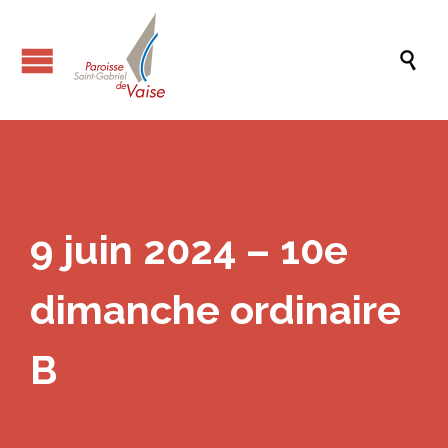

9 juin 2024 – 10e
dimanche ordinaire
B