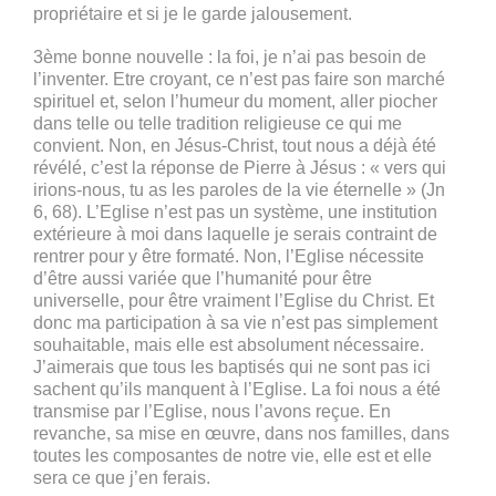
propriétaire et si je le garde jalousement.
3ème bonne nouvelle : la foi, je n’ai pas besoin de
l’inventer. Etre croyant, ce n’est pas faire son marché
spirituel et, selon l’humeur du moment, aller piocher
dans telle ou telle tradition religieuse ce qui me
convient. Non, en Jésus-Christ, tout nous a déjà été
révélé, c’est la réponse de Pierre à Jésus : « vers qui
irions-nous, tu as les paroles de la vie éternelle » (Jn
6, 68). L’Eglise n’est pas un système, une institution
extérieure à moi dans laquelle je serais contraint de
rentrer pour y être formaté. Non, l’Eglise nécessite
d’être aussi variée que l’humanité pour être
universelle, pour être vraiment l’Eglise du Christ. Et
donc ma participation à sa vie n’est pas simplement
souhaitable, mais elle est absolument nécessaire.
J’aimerais que tous les baptisés qui ne sont pas ici
sachent qu’ils manquent à l’Eglise. La foi nous a été
transmise par l’Eglise, nous l’avons reçue. En
revanche, sa mise en œuvre, dans nos familles, dans
toutes les composantes de notre vie, elle est et elle
sera ce que j’en ferais.