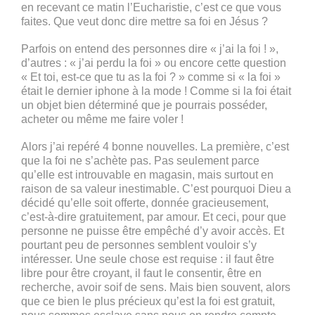
en recevant ce matin l’Eucharistie, c’est ce que vous
faites. Que veut donc dire mettre sa foi en Jésus ?
Parfois on entend des personnes dire « j’ai la foi ! »,
d’autres : « j’ai perdu la foi » ou encore cette question
« Et toi, est-ce que tu as la foi ? » comme si « la foi »
était le dernier iphone à la mode ! Comme si la foi était
un objet bien déterminé que je pourrais posséder,
acheter ou même me faire voler !
Alors j’ai repéré 4 bonne nouvelles. La première, c’est
que la foi ne s’achète pas. Pas seulement parce
qu’elle est introuvable en magasin, mais surtout en
raison de sa valeur inestimable. C’est pourquoi Dieu a
décidé qu’elle soit offerte, donnée gracieusement,
c’est-à-dire gratuitement, par amour. Et ceci, pour que
personne ne puisse être empêché d’y avoir accès. Et
pourtant peu de personnes semblent vouloir s’y
intéresser. Une seule chose est requise : il faut être
libre pour être croyant, il faut le consentir, être en
recherche, avoir soif de sens. Mais bien souvent, alors
que ce bien le plus précieux qu’est la foi est gratuit,