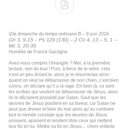

10e dimanche du temps ordinaire B – 9 juin 2024
Gn 3, 9-15 – Ps 129 (130) – 2 Co 4, 13 – 5, 1 –
Mc 3, 20-35
Homélie de Franck Gacogne
Avez-vous compris l’évangile ? Moi, à la première
lecture, rien du tout ! Puis, à force de le relire, cela
s’est un peu éclaircie, alors je le résumerais ainsi :
quand on veut se débarrasser de son chien, c’est bien
connu, on déclare qu’il a la rage. Eh bien là, ce sont
les scribes qui veulent se débarrasser de Jésus, alors
ils le déclarent possédé par Satan. Sauf que les
œuvres de Jésus plaident en sa faveur, car Satan ne
peut que diviser et faire du mal alors qu’au contraire
tout le monde constate que les œuvres de Jésus
unissent, apaisent et rendent libre ceux qui mettent
leur foi en lui. Mettre sa foi en Jésus… chers enfants