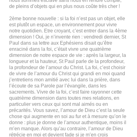
nous sommes esclave sans nous en rendre compte,
de pleins d’objets qui en plus nous coûte très cher !
2ème bonne nouvelle : si la foi n’est pas un objet, elle
est plutôt un espace, un environnement pour vivre
notre quotidien. Etre croyant, c’est entrer dans la 4ème
dimension ! Oui, je n’invente rien : vendredi dernier, St
Paul dans sa lettre aux Ephésiens disait qu’être
enraciné dans la foi, c’était vivre une quatrième
dimension de notre espace de vie : après la largeur, la
longueur et la hauteur, St Paul parle de la profondeur,
la profondeur de l’amour du Christ. La foi, c’est choisir
de vivre de l’amour du Christ qui grandi en moi quand
j’entretiens mon amitié avec lui dans la prière, dans
l’écoute de sa Parole par l’évangile, dans les
sacrements. Vivre de la foi, c’est faire rayonner cette
quatrième dimension dans toutes mes relations, en
particulier vers ceux qui sont mal aimés ou en
précarités. Vous savez, l’amour de Dieu c’est la seule
chose qui augmente en soi au fur et à mesure qu’on le
donne : plus je donne de l’amour authentique, moins il
m’en manque. Alors qu’au contraire, l’amour de Dieu
rétrécie en moi et devient fade si je m’en crois