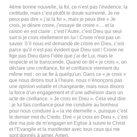
4ème bonne nouvelle, la foi, ce n’est pas l’évidence, la
certitude, mais c’est plutôt le doute surmonté. Je ne
peux pas dire « j’ai la foi », mais je peux dire « Je
crois, je désire croire, j’essaye de croire »… et la
raison en est claire : c’est l’Autre, c’est Dieu qui seul
sait si je crois réellement en lui ! Croire n’est pas un
savoir. S’il nous est demandé de croire en Dieu, c’est
parce qu’il n’est pas évident que Dieu soit ! Croire ne
fige pas Dieu dans l’idée que j’ai de Lui, mais le
respecte et le transcende. Quand on dit « je crois », on
déclare une confiance, foi et confiance viennent du
même mot : on se fie à quelqu’un. Dans ce « je crois »
que nous dirons tout à l’heure, nous n’énonçons pas
une opinion volatile et changeante, mais nous disons
la force d’un engagement et d’une adhésion dans un
acte de confiance. « Je crois en Dieu ». Cela veut dire
: je lui fais confiance pour me conduire au bonheur
pour nous conduire à « la vie éternelle », puisque c’est
le dernier mot du Credo. Dire « je crois en Dieu », c’est
dire ma joie de m’engager en Eglise à suivre le Christ
et l’Evangile et la manifester avec tous ceux qui me
sont donnés à aimer. Amen.