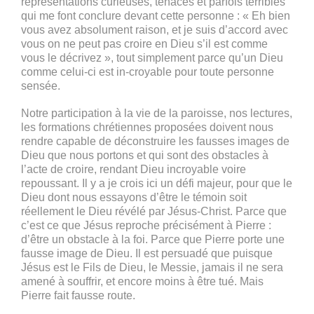
représentations curieuses, tenaces et parfois terribles
qui me font conclure devant cette personne : « Eh bien
vous avez absolument raison, et je suis d’accord avec
vous on ne peut pas croire en Dieu s’il est comme
vous le décrivez », tout simplement parce qu’un Dieu
comme celui-ci est in-croyable pour toute personne
sensée.
Notre participation à la vie de la paroisse, nos lectures,
les formations chrétiennes proposées doivent nous
rendre capable de déconstruire les fausses images de
Dieu que nous portons et qui sont des obstacles à
l’acte de croire, rendant Dieu incroyable voire
repoussant. Il y a je crois ici un défi majeur, pour que le
Dieu dont nous essayons d’être le témoin soit
réellement le Dieu révélé par Jésus-Christ. Parce que
c’est ce que Jésus reproche précisément à Pierre :
d’être un obstacle à la foi. Parce que Pierre porte une
fausse image de Dieu. Il est persuadé que puisque
Jésus est le Fils de Dieu, le Messie, jamais il ne sera
amené à souffrir, et encore moins à être tué. Mais
Pierre fait fausse route.