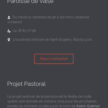
Paroisse de Vaise
Du mardi au vendredi de 9h à 12h (hors vacances

scolaires)
04 78 83 77 98

3 boulevard Antoine de Saint-Exupéry, 69009 Lyon

Nous contacter
Projet Pastoral
Le projet pastoral de la paroisse est la feuille de route
qu’elle s’est donnée en octobre 2015 pour les prochaines
années au moment où elle a pris le nom de
Saint-Gabriel