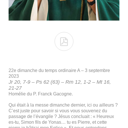

22e dimanche du temps ordinaire A – 3 septembre
2023
Jr 20, 7-9 – Ps 62 (63) – Rm 12, 1-2 – Mt 16,
21-27
Homélie du P. Franck Gacogne.
Qui était à la messe dimanche dernier, ici ou ailleurs ?
C’est juste pour savoir si vous vous souvenez du
passage de l’évangile ? Jésus concluait : « Heureux
es-tu, Simon fils de Yonas… tu es Pierre, et cette
pierre je bâtirai mon Eglise ». Et nous entendons