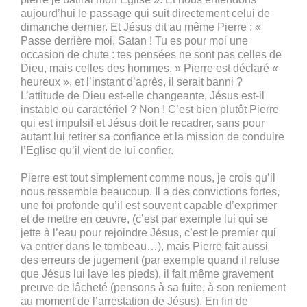
aujourd’hui le passage qui suit directement celui de
dimanche dernier. Et Jésus dit au même Pierre : «
Passe derrière moi, Satan ! Tu es pour moi une
occasion de chute : tes pensées ne sont pas celles de
Dieu, mais celles des hommes. » Pierre est déclaré «
heureux », et l’instant d’après, il serait banni ?
L’attitude de Dieu est-elle changeante, Jésus est-il
instable ou caractériel ? Non ! C’est bien plutôt Pierre
qui est impulsif et Jésus doit le recadrer, sans pour
autant lui retirer sa confiance et la mission de conduire
l’Eglise qu’il vient de lui confier.
Pierre est tout simplement comme nous, je crois qu’il
nous ressemble beaucoup. Il a des convictions fortes,
une foi profonde qu’il est souvent capable d’exprimer
et de mettre en œuvre, (c’est par exemple lui qui se
jette à l’eau pour rejoindre Jésus, c’est le premier qui
va entrer dans le tombeau…), mais Pierre fait aussi
des erreurs de jugement (par exemple quand il refuse
que Jésus lui lave les pieds), il fait même gravement
preuve de lâcheté (pensons à sa fuite, à son reniement
au moment de l’arrestation de Jésus). En fin de