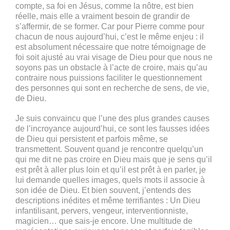
compte, sa foi en Jésus, comme la nôtre, est bien
réelle, mais elle a vraiment besoin de grandir de
s’affermir, de se former. Car pour Pierre comme pour
chacun de nous aujourd’hui, c’est le même enjeu : il
est absolument nécessaire que notre témoignage de
foi soit ajusté au vrai visage de Dieu pour que nous ne
soyons pas un obstacle à l’acte de croire, mais qu’au
contraire nous puissions faciliter le questionnement
des personnes qui sont en recherche de sens, de vie,
de Dieu.
Je suis convaincu que l’une des plus grandes causes
de l’incroyance aujourd’hui, ce sont les fausses idées
de Dieu qui persistent et parfois même, se
transmettent. Souvent quand je rencontre quelqu’un
qui me dit ne pas croire en Dieu mais que je sens qu’il
est prêt à aller plus loin et qu’il est prêt à en parler, je
lui demande quelles images, quels mots il associe à
son idée de Dieu. Et bien souvent, j’entends des
descriptions inédites et même terrifiantes : Un Dieu
infantilisant, pervers, vengeur, interventionniste,
magicien… que sais-je encore. Une multitude de