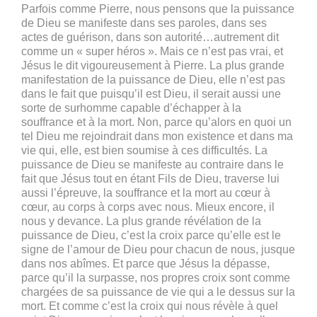
Parfois comme Pierre, nous pensons que la puissance
de Dieu se manifeste dans ses paroles, dans ses
actes de guérison, dans son autorité…autrement dit
comme un « super héros ». Mais ce n’est pas vrai, et
Jésus le dit vigoureusement à Pierre. La plus grande
manifestation de la puissance de Dieu, elle n’est pas
dans le fait que puisqu’il est Dieu, il serait aussi une
sorte de surhomme capable d’échapper à la
souffrance et à la mort. Non, parce qu’alors en quoi un
tel Dieu me rejoindrait dans mon existence et dans ma
vie qui, elle, est bien soumise à ces difficultés. La
puissance de Dieu se manifeste au contraire dans le
fait que Jésus tout en étant Fils de Dieu, traverse lui
aussi l’épreuve, la souffrance et la mort au cœur à
cœur, au corps à corps avec nous. Mieux encore, il
nous y devance. La plus grande révélation de la
puissance de Dieu, c’est la croix parce qu’elle est le
signe de l’amour de Dieu pour chacun de nous, jusque
dans nos abîmes. Et parce que Jésus la dépasse,
parce qu’il la surpasse, nos propres croix sont comme
chargées de sa puissance de vie qui a le dessus sur la
mort. Et comme c’est la croix qui nous révèle à quel