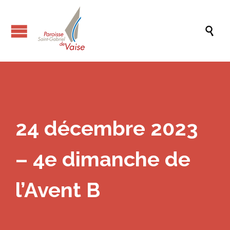

24 décembre 2023
– 4e dimanche de
l’Avent B