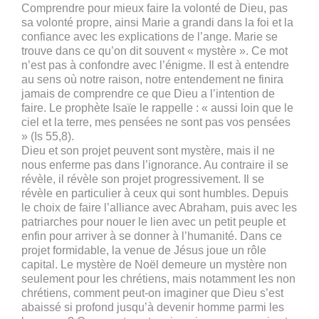
Comprendre pour mieux faire la volonté de Dieu, pas
sa volonté propre, ainsi Marie a grandi dans la foi et la
confiance avec les explications de l’ange. Marie se
trouve dans ce qu’on dit souvent « mystère ». Ce mot
n’est pas à confondre avec l’énigme. Il est à entendre
au sens où notre raison, notre entendement ne finira
jamais de comprendre ce que Dieu a l’intention de
faire. Le prophète Isaïe le rappelle : « aussi loin que le
ciel et la terre, mes pensées ne sont pas vos pensées
» (Is 55,8).
Dieu et son projet peuvent sont mystère, mais il ne
nous enferme pas dans l’ignorance. Au contraire il se
révèle, il révèle son projet progressivement. Il se
révèle en particulier à ceux qui sont humbles. Depuis
le choix de faire l’alliance avec Abraham, puis avec les
patriarches pour nouer le lien avec un petit peuple et
enfin pour arriver à se donner à l’humanité. Dans ce
projet formidable, la venue de Jésus joue un rôle
capital. Le mystère de Noël demeure un mystère non
seulement pour les chrétiens, mais notamment les non
chrétiens, comment peut-on imaginer que Dieu s’est
abaissé si profond jusqu’à devenir homme parmi les