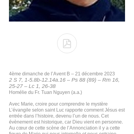

4ème dimanche de l’Avent B – 21 décembre 2023
2 S 7, 1-5.8b-12.14a.16 – Ps 88 (89) – Rm 16,
25-27 – Lc 1, 26-38
Homélie du Fr. Tuan Nguyen (a.a.)
Avec Marie, croire pour comprendre le mystère
L’évangile selon saint Luc rapporte comment Jésus est
entrée dans l’histoire, devenu l’un de nous. Cet
évènement est historique, car Dieu vient en personne.
Au cœur de cette scène de l’Annonciation il y a cette
figure de Marie qui nous interpelle et nous entraine.