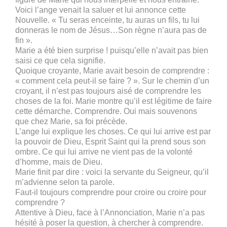
Voici l’ange venait la saluer et lui annonce cette
Nouvelle. « Tu seras enceinte, tu auras un fils, tu lui
donneras le nom de Jésus…Son règne n’aura pas de
fin ».
Marie a été bien surprise ! puisqu’elle n’avait pas bien
saisi ce que cela signifie.
Quoique croyante, Marie avait besoin de comprendre :
« comment cela peut-il se faire ? ». Sur le chemin d’un
croyant, il n’est pas toujours aisé de comprendre les
choses de la foi. Marie montre qu’il est légitime de faire
cette démarche. Comprendre. Oui mais souvenons
que chez Marie, sa foi précède.
L’ange lui explique les choses. Ce qui lui arrive est par
la pouvoir de Dieu, Esprit Saint qui la prend sous son
ombre. Ce qui lui arrive ne vient pas de la volonté
d’homme, mais de Dieu.
Marie finit par dire : voici la servante du Seigneur, qu’il
m’advienne selon ta parole.
Faut-il toujours comprendre pour croire ou croire pour
comprendre ?
Attentive à Dieu, face à l’Annonciation, Marie n’a pas
hésité à poser la question, à chercher à comprendre.