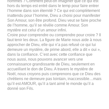
hommes ? Comment peut-on imaginer que ce qui est
hors du temps est entré dans le temp pour faire entrer
l’homme dans son éternité ? Ce qui est complètement
inattendu pour l’homme, Dieu a choisi pour manifester
Son Amour, son être profond. Dieu veut se faire proche
de l’homme, qu’il se révèle comme Amour. Son
mystère est celui d’un amour infini.
Croire pour comprendre ou comprendre pour croire ? Il
faut tenir les deux. La figure de Marie nous aide à nous
approcher de Dieu, elle qui n’a pas refusé ce qui lui
demeure un mystère, de prime abord, elle a dit « oui »,
dans la confiance. C’est avec cette confiance que
nous aussi, nous pouvons avancer vers une
connaissance grandissante de Dieu, seulement en
accueillant le don de Dieu. A travers le mystère de
Noël, nous croyons puis comprenons que ce Dieu des
chrétiens ne demeure pas lointain, inaccessible…mais
qu’il est AMOUR, qu’il a tant aimé le monde qu’il a
donné son Fils.