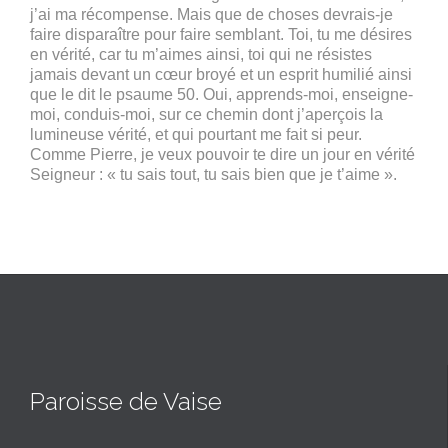
j’ai ma récompense. Mais que de choses devrais-je
faire disparaître pour faire semblant. Toi, tu me désires
en vérité, car tu m’aimes ainsi, toi qui ne résistes
jamais devant un cœur broyé et un esprit humilié ainsi
que le dit le psaume 50. Oui, apprends-moi, enseigne-
moi, conduis-moi, sur ce chemin dont j’aperçois la
lumineuse vérité, et qui pourtant me fait si peur.
Comme Pierre, je veux pouvoir te dire un jour en vérité
Seigneur : « tu sais tout, tu sais bien que je t’aime ».
Paroisse de Vaise