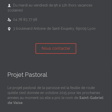
Du mardi au vendredi de 9h à 12h (hors vacances

scolaires)
04 78 83 77 98

3 boulevard Antoine de Saint-Exupéry, 69009 Lyon

Nous contacter
Projet Pastoral
Le projet pastoral de la paroisse est la feuille de route
qu’elle s’est donnée en octobre 2015 pour les prochaines
années au moment où elle a pris le nom de
Saint-Gabriel
de Vaise
.