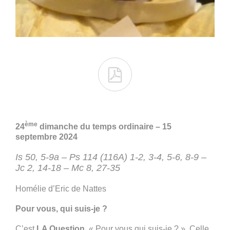

ème
24
dimanche du temps ordinaire
– 15
septembre 2024
Is 50, 5-9a – Ps 114 (116A) 1-2, 3-4, 5-6, 8-9 –
Jc 2, 14-18 – Mc 8, 27-35
Homélie d’Eric de Nattes
Pour vous, qui suis-je ?
C’est
LA Question
. « Pour vous qui suis-je ? ». Celle