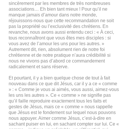
sincèrement par les membres de très nombreuses
associations… Eh bien tant mieux ! Pour qu’il ne
manque jamais d’amour dans notre monde,
réjouissons-nous que cette recommandation ne soit
pas la propriété ou l’exclusivité des chrétiens. En
revanche, nous avons aussi entendu ceci : « À ceci,
tous reconnaîtront que vous êtes mes disciples : si
vous avez de l’amour les uns pour les autres. »
Autrement dit, rien, absolument rien de notre foi
chrétienne et de notre pratique n’aura crédibilité si
nous ne vivons pas d’abord ce commandement
radicalement et sans réserve.
Et pourtant, il y a bien quelque chose de tout à fait
nouveau dans ce que dit Jésus, car il y a ce « comme
» : « Comme je vous ai aimés, vous aussi, aimez-vous
les uns les autres ». Ce « comme » ne signifie pas
qu’il faille reproduire exactement tous les faits et
gestes de Jésus, mais ce « comme » nous rappelle
que Jésus est le fondement sur lequel nous pouvons
nous appuyer. Aimer comme Jésus, c’est-à-dire en
sachant puiser en lui, en sachant compter sur lui. Ce «