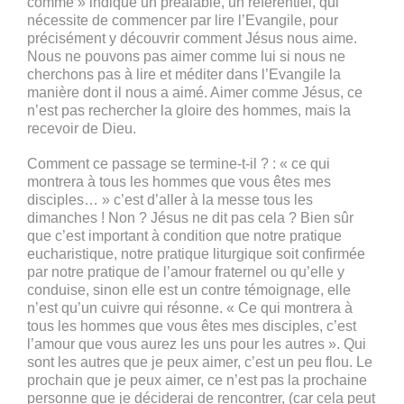
comme » indique un préalable, un référentiel, qui
nécessite de commencer par lire l’Evangile, pour
précisément y découvrir comment Jésus nous aime.
Nous ne pouvons pas aimer comme lui si nous ne
cherchons pas à lire et méditer dans l’Evangile la
manière dont il nous a aimé. Aimer comme Jésus, ce
n’est pas rechercher la gloire des hommes, mais la
recevoir de Dieu.
Comment ce passage se termine-t-il ? : « ce qui
montrera à tous les hommes que vous êtes mes
disciples… » c’est d’aller à la messe tous les
dimanches ! Non ? Jésus ne dit pas cela ? Bien sûr
que c’est important à condition que notre pratique
eucharistique, notre pratique liturgique soit confirmée
par notre pratique de l’amour fraternel ou qu’elle y
conduise, sinon elle est un contre témoignage, elle
n’est qu’un cuivre qui résonne. « Ce qui montrera à
tous les hommes que vous êtes mes disciples, c’est
l’amour que vous aurez les uns pour les autres ». Qui
sont les autres que je peux aimer, c’est un peu flou. Le
prochain que je peux aimer, ce n’est pas la prochaine
personne que je déciderai de rencontrer, (car cela peut