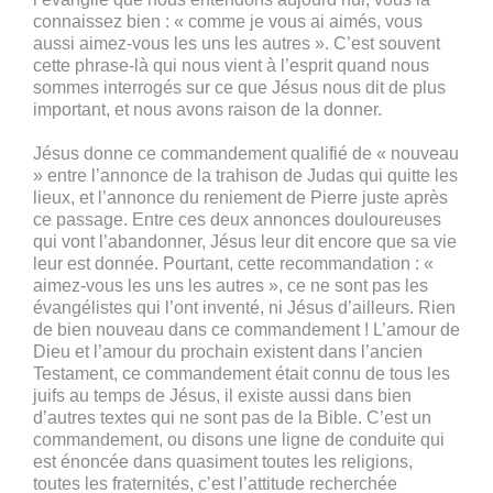
connaissez bien : « comme je vous ai aimés, vous
aussi aimez-vous les uns les autres ». C’est souvent
cette phrase-là qui nous vient à l’esprit quand nous
sommes interrogés sur ce que Jésus nous dit de plus
important, et nous avons raison de la donner.
Jésus donne ce commandement qualifié de « nouveau
» entre l’annonce de la trahison de Judas qui quitte les
lieux, et l’annonce du reniement de Pierre juste après
ce passage. Entre ces deux annonces douloureuses
qui vont l’abandonner, Jésus leur dit encore que sa vie
leur est donnée. Pourtant, cette recommandation : «
aimez-vous les uns les autres », ce ne sont pas les
évangélistes qui l’ont inventé, ni Jésus d’ailleurs. Rien
de bien nouveau dans ce commandement ! L’amour de
Dieu et l’amour du prochain existent dans l’ancien
Testament, ce commandement était connu de tous les
juifs au temps de Jésus, il existe aussi dans bien
d’autres textes qui ne sont pas de la Bible. C’est un
commandement, ou disons une ligne de conduite qui
est énoncée dans quasiment toutes les religions,
toutes les fraternités, c’est l’attitude recherchée