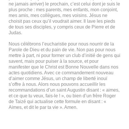
ne jamais arriver) le prochain, c’est celui dont je suis le
plus proche : mes parents, mes enfants, mon conjoint,
mes amis, mes collègues, mes voisins. Jésus ne
choisit pas ceux qu’il voudrait aimer. Il lave les pieds
de tous ses disciples, y compris ceux de Pierre et de
Judas.
Nous célébrons l’eucharistie pour nous nourrir de la
Parole de Dieu et du pain de vie. Non pas pour nous
mettre à part, ni pour former un club d’initié de gens qui
savent, mais pour puiser à la source, et pour
manifester que le Christ est Bonne Nouvelle dans nos
actes quotidiens. Avec ce commandement nouveau
d’aimer comme Jésus, un champ de liberté inouï
s’offre à nous. Alors nous pouvons accueillir les
recommandations d’un saint Augustin disant : « aimes,
et ce que tu veux, fais-le ! », ou bien d’un frère Roger
de Taizé qui actualise cette formule en disant : «
Aimes, et dit le par ta vie ». Amen.