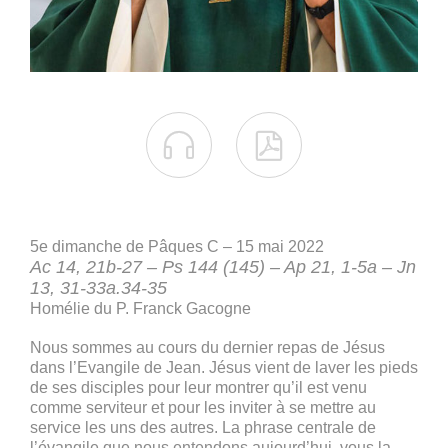


5e dimanche de Pâques C – 15 mai 2022
Ac 14, 21b-27 – Ps 144 (145) – Ap 21, 1-5a – Jn
13, 31-33a.34-35
Homélie du P. Franck Gacogne
Nous sommes au cours du dernier repas de Jésus
dans l’Evangile de Jean. Jésus vient de laver les pieds
de ses disciples pour leur montrer qu’il est venu
comme serviteur et pour les inviter à se mettre au
service les uns des autres. La phrase centrale de
l’évangile que nous entendons aujourd’hui, vous la