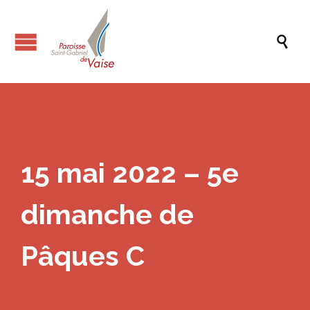

15 mai 2022 – 5e
dimanche de
Pâques C