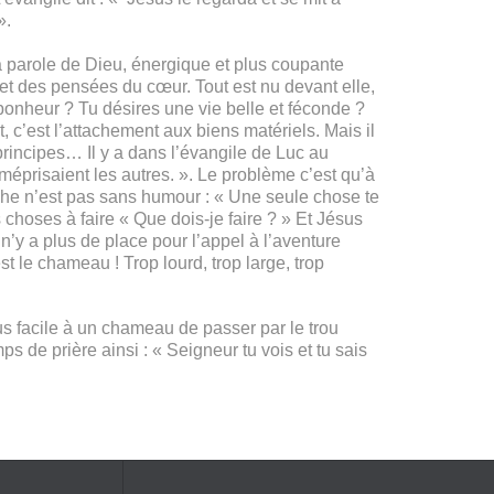
».
 parole de Dieu, énergique et plus coupante
s et des pensées du cœur. Tout est nu devant elle,
 bonheur ? Tu désires une vie belle et féconde ?
 c’est l’attachement aux biens matériels. Mais il
principes… Il y a dans l’évangile de Luc au
 méprisaient les autres. ». Le problème c’est qu’à
iche n’est pas sans humour : « Une seule chose te
choses à faire « Que dois-je faire ? » Et Jésus
n’y a plus de place pour l’appel à l’aventure
 le chameau ! Trop lourd, trop large, trop
s facile à un chameau de passer par le trou
 de prière ainsi : « Seigneur tu vois et tu sais