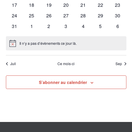
17
18
19
20
21
22
23
24
25
26
27
28
29
30
31
1
2
3
4
5
6
Il n’y a pas d’évènements ce jour là.
Notice
Juil
Ce mois-ci
Sep
S’abonner au calendrier