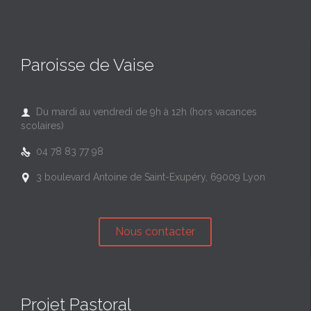
Paroisse de Vaise
Du mardi au vendredi de 9h à 12h (hors vacances

scolaires)
04 78 83 77 98

3 boulevard Antoine de Saint-Exupéry, 69009 Lyon

Nous contacter
Projet Pastoral