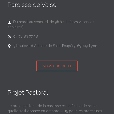
Paroisse de Vaise
Du mardi au vendredi de 9h à 12h (hors vacances

scolaires)
04 78 83 77 98

3 boulevard Antoine de Saint-Exupéry, 69009 Lyon

Nous contacter
Projet Pastoral
Le projet pastoral de la paroisse est la feuille de route
qu’elle s’est donnée en octobre 2015 pour les prochaines