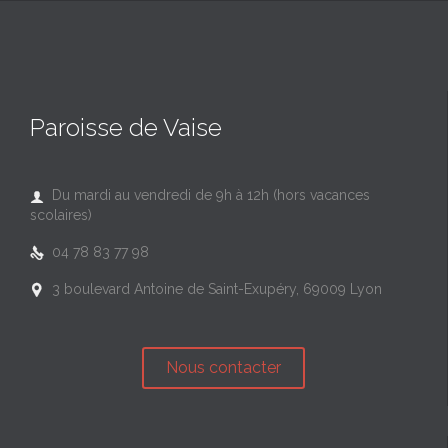
Paroisse de Vaise
Du mardi au vendredi de 9h à 12h (hors vacances

scolaires)
04 78 83 77 98

3 boulevard Antoine de Saint-Exupéry, 69009 Lyon

Nous contacter