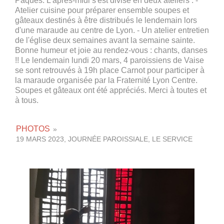
Pâques. L'après-midi s'est divisé en deux ateliers : -
Atelier cuisine pour préparer ensemble soupes et
gâteaux destinés à être distribués le lendemain lors
d'une maraude au centre de Lyon. - Un atelier entretien
de l'église deux semaines avant la semaine sainte.
Bonne humeur et joie au rendez-vous : chants, danses
!! Le lendemain lundi 20 mars, 4 paroissiens de Vaise
se sont retrouvés à 19h place Carnot pour participer à
la maraude organisée par la Fraternité Lyon Centre.
Soupes et gâteaux ont été appréciés. Merci à toutes et
à tous.
PHOTOS
»
19 MARS 2023, JOURNÉE PAROISSIALE, LE SERVICE