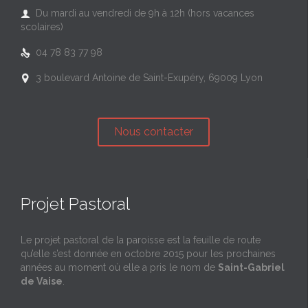
Du mardi au vendredi de 9h à 12h (hors vacances

scolaires)
04 78 83 77 98

3 boulevard Antoine de Saint-Exupéry, 69009 Lyon

Nous contacter
Projet Pastoral
Le projet pastoral de la paroisse est la feuille de route
qu’elle s’est donnée en octobre 2015 pour les prochaines
années au moment où elle a pris le nom de
Saint-Gabriel
de Vaise
.